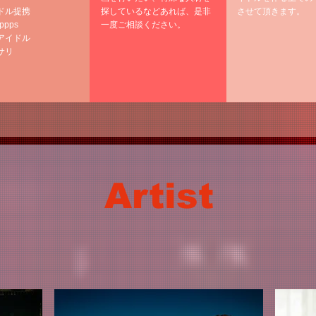
ドル提携
探しているなどあれば、是非
させて頂きます。
ppps
一度ご相談ください。
アイドル
サリ
Artist