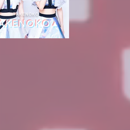
TAKENOKO
AKENOKO▲