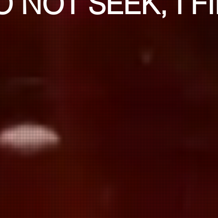
O NOT SEEK, I F