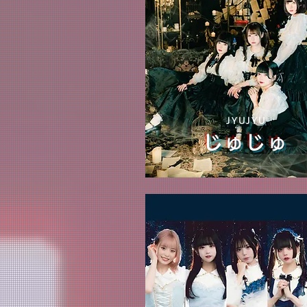
JYUJYU
じゅじゅ